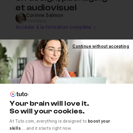
et audiovisuel
Corinne Salmon
Formateur
Accéder à la formation complète