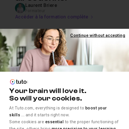
Laurent Briere
Formateur
Accéder à la formation complète