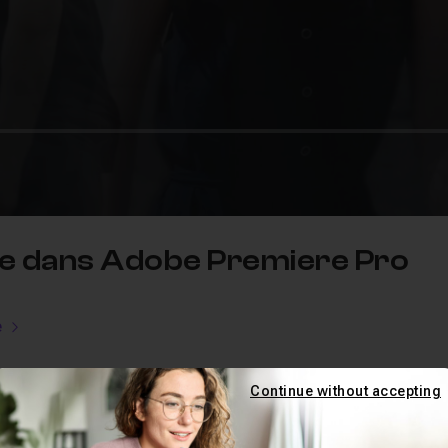
ie dans Adobe Premiere Pro
e