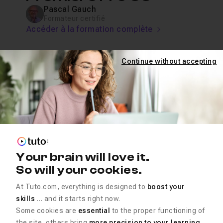
Pascal Gauch
Formateur certifié
Accéder à la formation complète