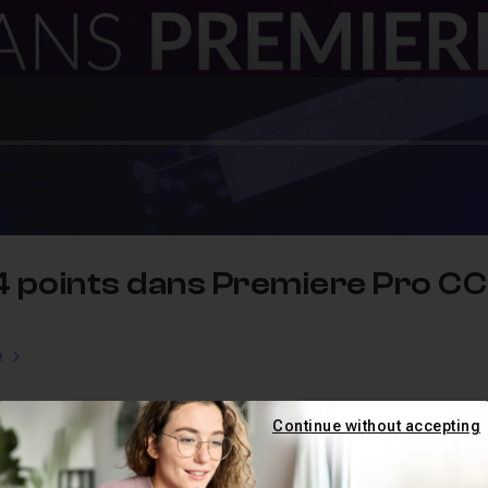
4 points dans Premiere Pro CC
e