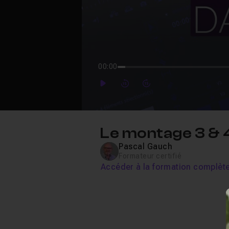
00:00
Play
Forward
Forward
Le montage 3 & 
Pascal Gauch
Formateur certifié
Accéder à la formation complèt