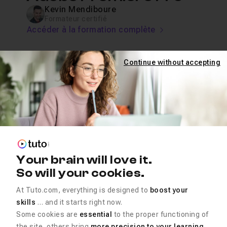
Kevin Mendiboure
Formateur certifié
Accéder à la formation complète