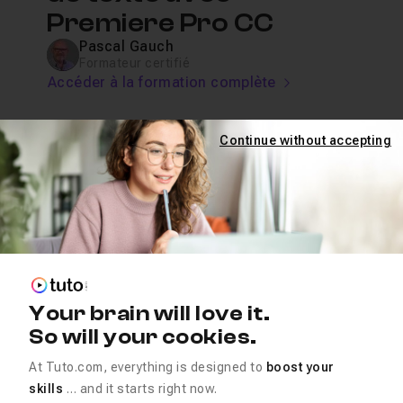
Premiere Pro CC
Pascal Gauch
Formateur certifié
Accéder à la formation complète