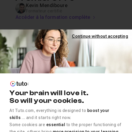
Kevin Mendiboure
Formateur certifié
Accéder à la formation complète