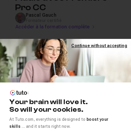
Pro CC
Pascal Gauch
Formateur certifié
Accéder à la formation complète