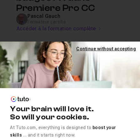
Premiere Pro CC
Pascal Gauch
Formateur certifié
Accéder à la formation complète