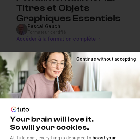
Titres et Objets
Graphiques Essentiels
Pascal Gauch
Formateur certifié
Accéder à la formation complète