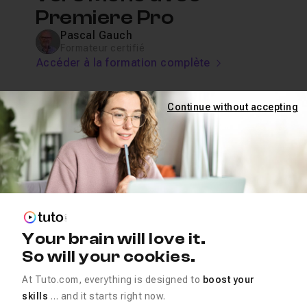
Premiere Pro
Pascal Gauch
Formateur certifié
Accéder à la formation complète