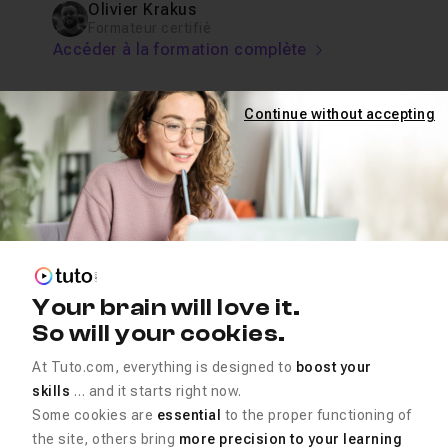
Olivier Krakus
Formateur certifié
Accéder à la formation complète