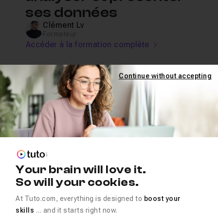
ses données
Clément Lv
Formateur
Accéder à la formation complète