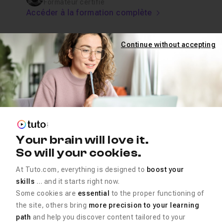
Formateur certifié
Accéder à la formation complète