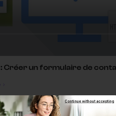
2: Créer un formulaire de cont
e