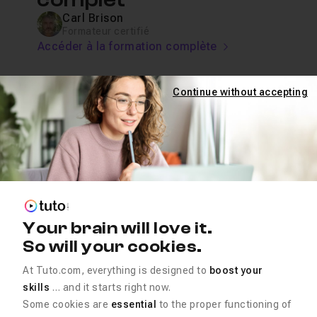
Carl Brison
Formateur certifié
Accéder à la formation complète