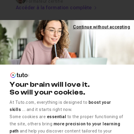
Formateur certifié
Accéder à la formation complète