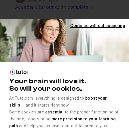
Formateur certifié
Accéder à la formation complète