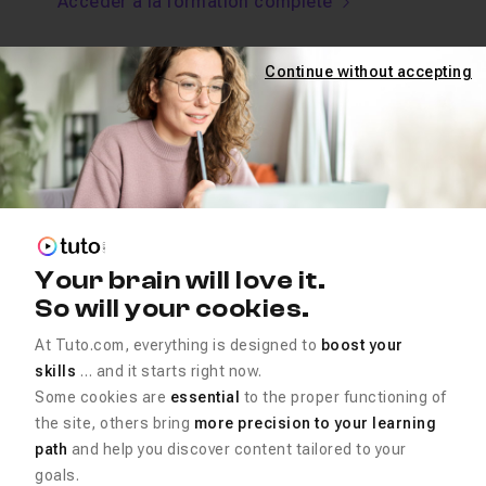
Accéder à la formation complète