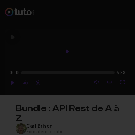
Play
Play
00:00
05:38
mute video
Subtitles
Full
Play
Forward
Forward
Bundle : API Rest de A à
Z
Carl Brison
Formateur certifié