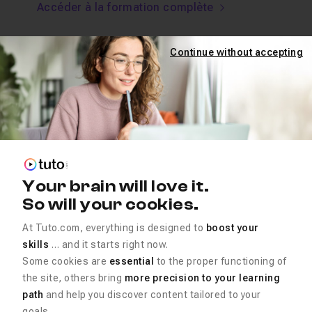
Accéder à la formation complète