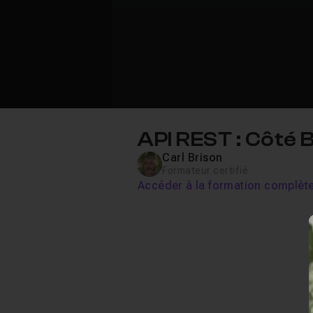
API REST : Côté
Carl Brison
Formateur certifié
Accéder à la formation complèt