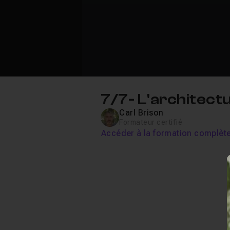
7/7- L'architect
Carl Brison
Formateur certifié
Accéder à la formation complèt