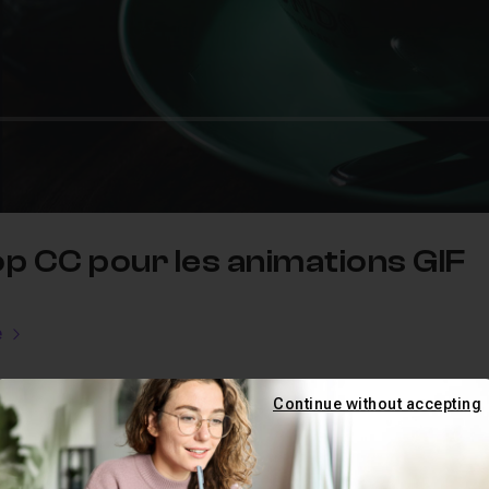
op CC pour les animations GIF
e