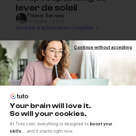
lever de soleil
Thierry Serveau
Formateur certifié
Accéder à la formation complète