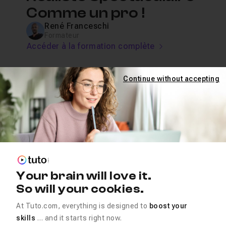
Comme un pro !
René Franceschi
Formateur
Accéder à la formation complète