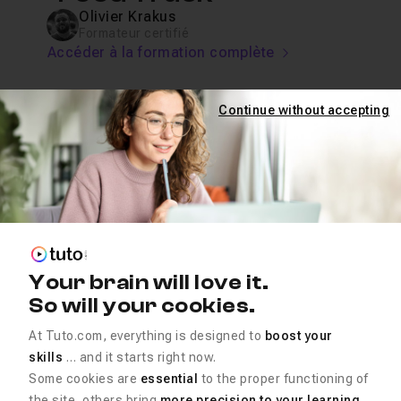
Olivier Krakus
Formateur certifié
Accéder à la formation complète