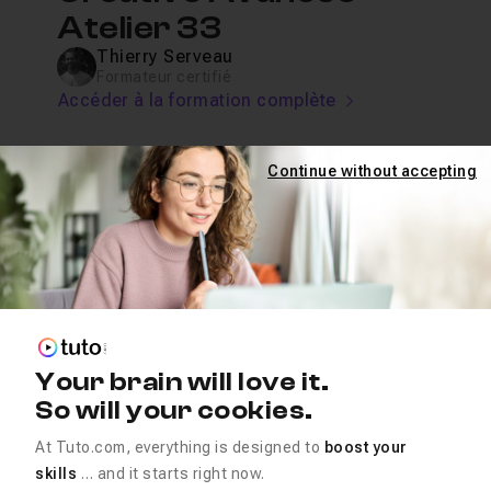
Atelier 33
Thierry Serveau
Formateur certifié
Accéder à la formation complète