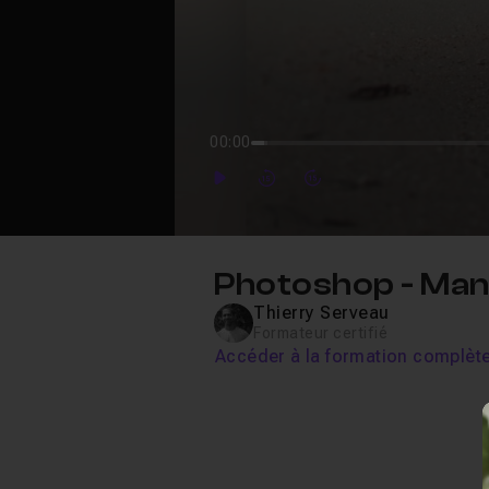
00:00
Play
Forward
Forward
Photoshop - Mani
Thierry Serveau
Formateur certifié
Accéder à la formation complèt