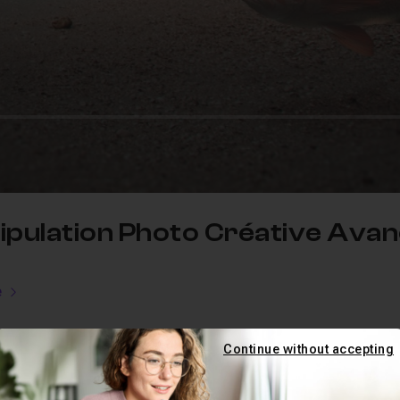
pulation Photo Créative Avan
e