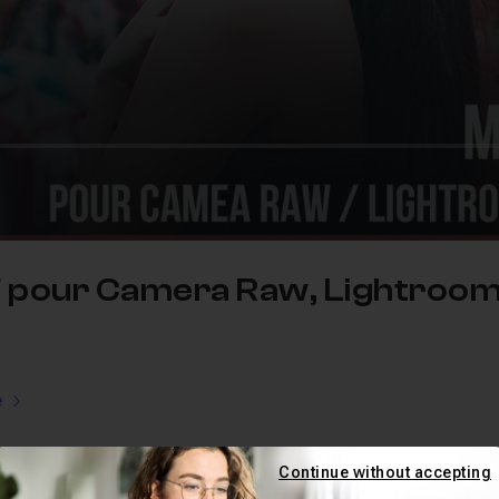
T pour Camera Raw, Lightroom 
e