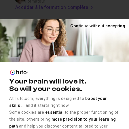
Formateur
Accéder à la formation complète