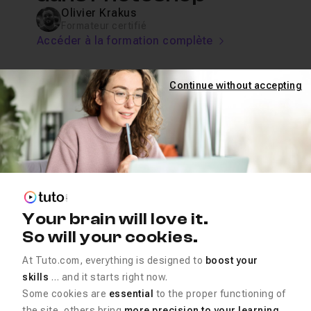
Olivier Krakus
Formateur certifié
Accéder à la formation complète