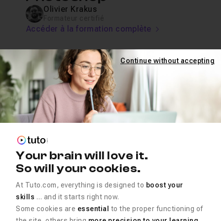
Olivier Krakus
Formateur certifié
Accéder à la formation complète