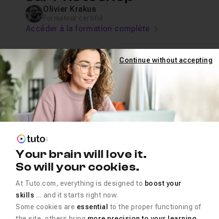
Olivier Krakus
Formateur certifié
Accéder à la formation complète