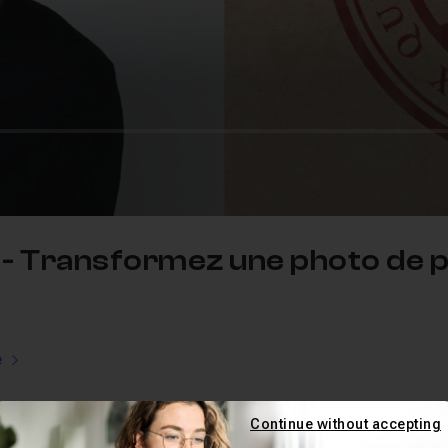
- Transformez une photo de p
e