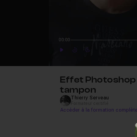
00:00
Play
Forward
Forward
Effet Photoshop 
tampon
Thierry Serveau
Formateur certifié
Accéder à la formation complèt