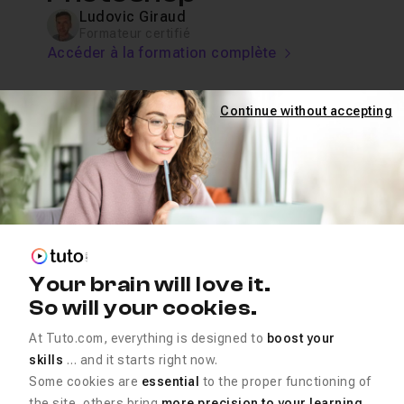
Ludovic Giraud
Formateur certifié
Accéder à la formation complète