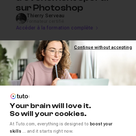
sur Photoshop
Thierry Serveau
Formateur certifié
Accéder à la formation complète