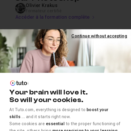
Olivier Krakus
Formateur certifié
Accéder à la formation complète