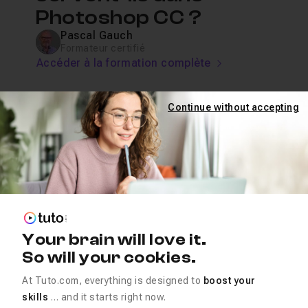
Photoshop CC ?
Pascal Gauch
Formateur certifié
Accéder à la formation complète