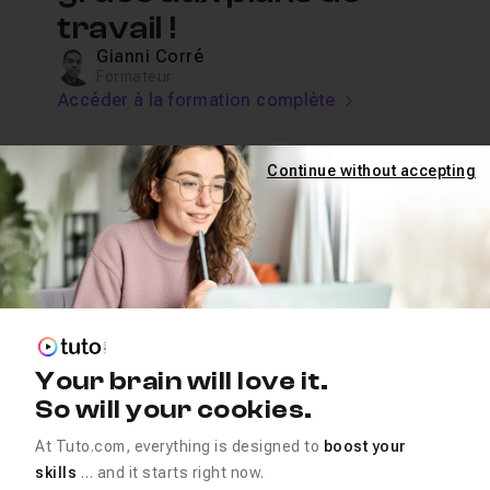
travail !
Gianni Corré
Formateur
Accéder à la formation complète