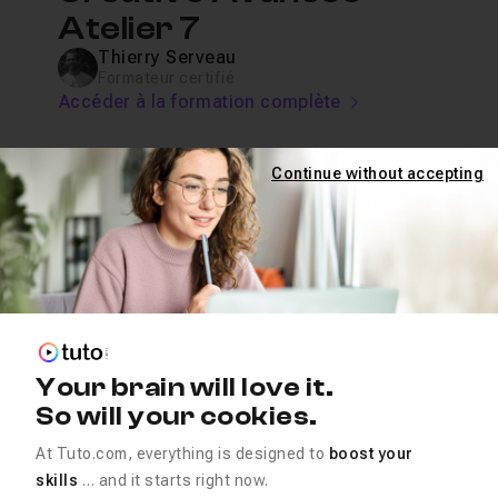
Atelier 7
Thierry Serveau
Formateur certifié
Accéder à la formation complète