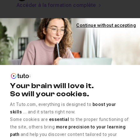
Accéder à la formation complète