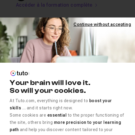
Accéder à la formation complète