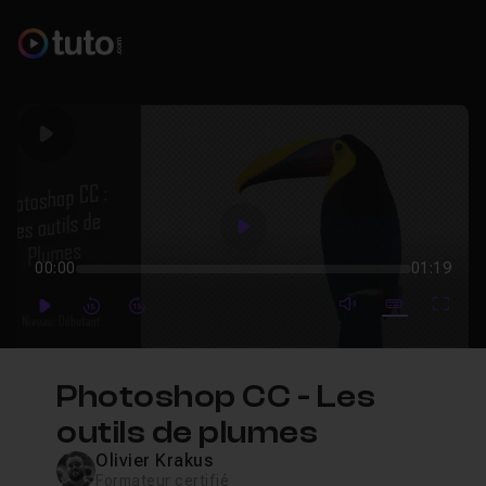
Play
Play
00:00
01:19
mute video
Subtitles
Full
Play
Forward
Forward
Photoshop CC - Les
outils de plumes
Olivier Krakus
Formateur certifié