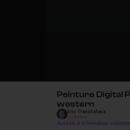
Peinture Digital
western
Eric Tranchefeux
Formateur
Accéder à la formation complèt