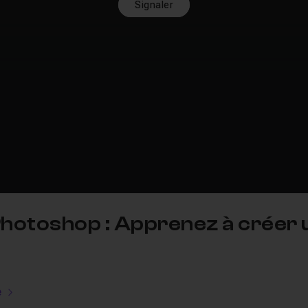
Signaler
 Photoshop : Apprenez à créer
e