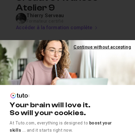
Atelier 9
Thierry Serveau
Formateur certifié
Accéder à la formation complète