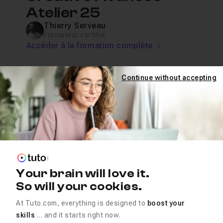
Atelier 25
Thierry Serveau
Formateur certifié
Accéder à la formation complète