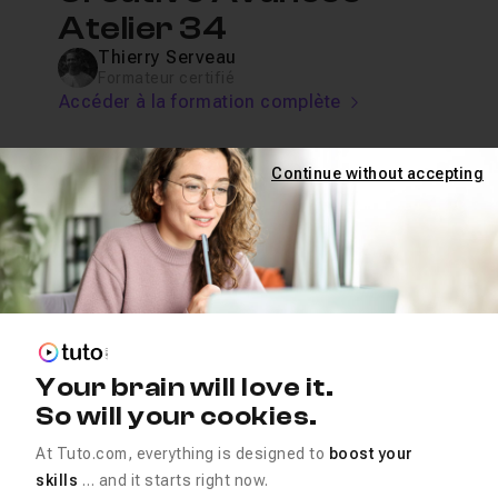
Atelier 34
Thierry Serveau
Formateur certifié
Accéder à la formation complète