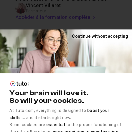
Vincent Villaret
Formateur
Accéder à la formation complète