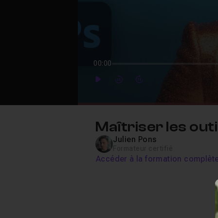
00:00
Play
Forward
Forward
Maîtriser les ou
Julien Pons
Formateur certifié
Accéder à la formation complèt