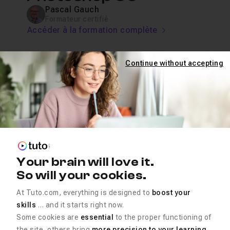
Pascal Gauch
Formateur certifié
Accéder à la formation complète